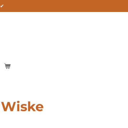
 ✔
 Wiske