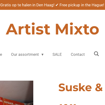
Gratis op te halen in Den Haag! ✔ Free pickup in the Hague!
Artist Mixto
e
Our assortment
SALE
Contact
Suske &