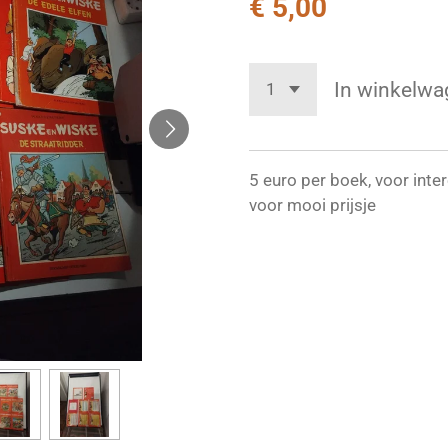
€ 5,00
In winkelwa
5 euro per boek, voor inte
voor mooi prijsje