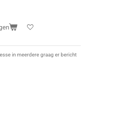
gen
resse in meerdere graag er bericht