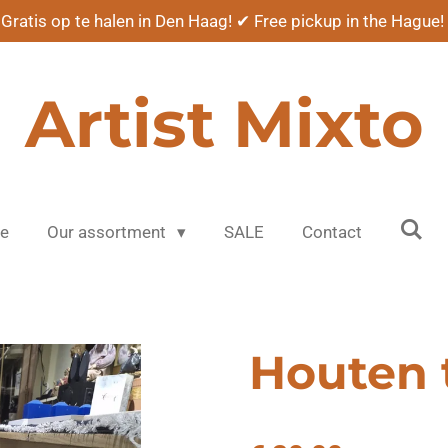
Gratis op te halen in Den Haag! ✔ Free pickup in the Hague!
Artist Mixto
e
Our assortment
SALE
Contact
Houten 