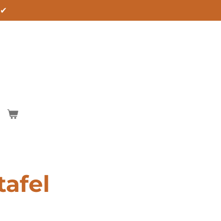
 ✔
tafel